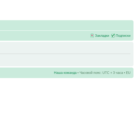
Закладки
Подписки
Наша команда
• Часовой пояс: UTC + 3 часа • EU