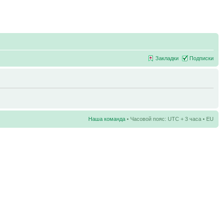
Закладки
Подписки
Наша команда
• Часовой пояс: UTC + 3 часа • EU