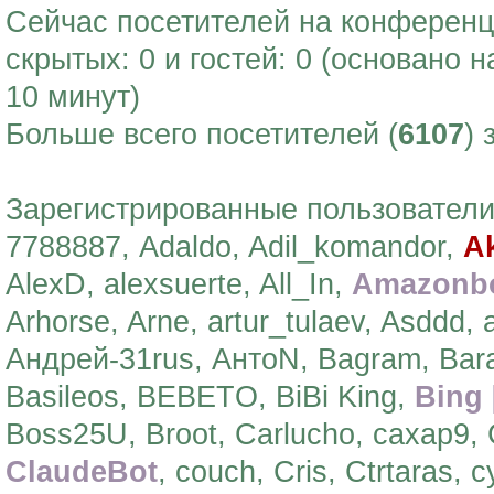
Сейчас посетителей на конферен
скрытых: 0 и гостей: 0 (основано 
10 минут)
Больше всего посетителей (
6107
) 
Зарегистрированные пользователи:
7788887, Adaldo, Adil_komandor,
A
AlexD, alexsuerte, All_In,
Amazonb
Arhorse, Arne, artur_tulaev, Asddd
Андрей-31rus, АнтоN, Bagram, Bara
Basileos, BEBETO, BiBi King,
Bing 
Boss25U, Broot, Carlucho, caxap9, 
ClaudeBot
, couch, Cris, Ctrtaras, 