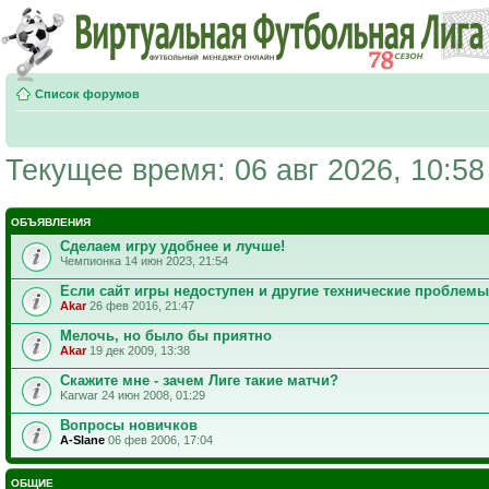
Список форумов
Текущее время: 06 авг 2026, 10:58
ОБЪЯВЛЕНИЯ
Сделаем игру удобнее и лучше!
Чемпионка 14 июн 2023, 21:54
Если сайт игры недоступен и другие технические проблемы
Akar
26 фев 2016, 21:47
Мелочь, но было бы приятно
Akar
19 дек 2009, 13:38
Скажите мне - зачем Лиге такие матчи?
Karwar 24 июн 2008, 01:29
Вопросы новичков
A-Slane
06 фев 2006, 17:04
ОБЩИЕ