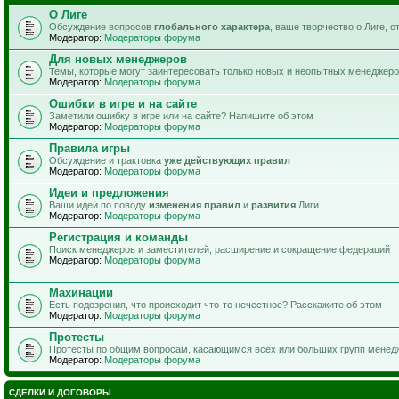
О Лиге
Обсуждение вопросов
глобального характера
, ваше творчество о Лиге, 
Модератор:
Модераторы форума
Для новых менеджеров
Темы, которые могут заинтересовать только новых и неопытных менеджер
Модератор:
Модераторы форума
Ошибки в игре и на сайте
Заметили ошибку в игре или на сайте? Напишите об этом
Модератор:
Модераторы форума
Правила игры
Обсуждение и трактовка
уже действующих правил
Модератор:
Модераторы форума
Идеи и предложения
Ваши идеи по поводу
изменения правил
и
развития
Лиги
Модератор:
Модераторы форума
Регистрация и команды
Поиск менеджеров и заместителей, расширение и сокращение федераций
Модератор:
Модераторы форума
Махинации
Есть подозрения, что происходит что-то нечестное? Расскажите об этом
Модератор:
Модераторы форума
Протесты
Протесты по общим вопросам, касающимся всех или больших групп менед
Модератор:
Модераторы форума
СДЕЛКИ И ДОГОВОРЫ