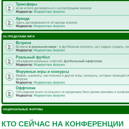
Трансферы
если хотите договориться о купле/продаже игроков
Модератор:
Модераторы форума
Аренда
Здесь договариваются об аренде игроков
Модератор:
Модераторы форума
ЗА ПРЕДЕЛАМИ ЛИГИ
Встречи
Встречи
в реальном мире
- в футбольчик погонять, на стадион сходить, п
Модератор:
Модераторы форума
Реальный футбол
обсуждение реальных событий,
футбольный оффтопик
Модератор:
Модераторы форума
Форумные игры и конкурсы
Мафии, шахматы, настольные и другие игры, конкурсы, которые проводятс
форуме
Модератор:
Модераторы форума
Оффтопик
Обсуждение всего остального за пределами Лиги (кроме рекламы и конфли
Модератор:
Модераторы форума
НАЦИОНАЛЬНЫЕ ФОРУМЫ
КТО СЕЙЧАС НА КОНФЕРЕНЦИИ