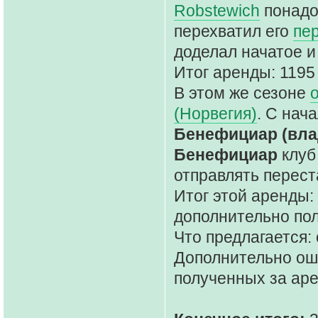
Robstewich
понадоб
перехватил его
пе
доделал начатое и
Итог аренды: 1195
В этом же сезоне
(Норвегия)
. С нач
Бенефициар (вла
Бенефициар
клуб
отправлять перест
Итог этой аренды:
дополнительно пол
Что предлагается: 
Дополнительно ош
полученных за аре