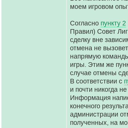
моем игровом опыте
Согласно
пункту 2
Правил) Совет Ли
сделку вне зависи
отмена не вызовет
напрямую команды
игры. Этим же пу
случае отмены сде
В соответствии с
п
и почти никогда н
Информация написа
конечного результ
администрации от
полученных, на мо