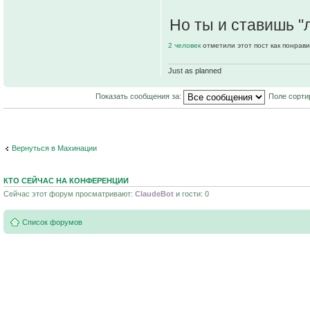
Но ты и ставишь "л
2 человек
отметили этот пост как понрав
Just as planned
Показать сообщения за:
Поле сорти
Вернуться в Махинации
КТО СЕЙЧАС НА КОНФЕРЕНЦИИ
Сейчас этот форум просматривают:
ClaudeBot
и гости: 0
Список форумов