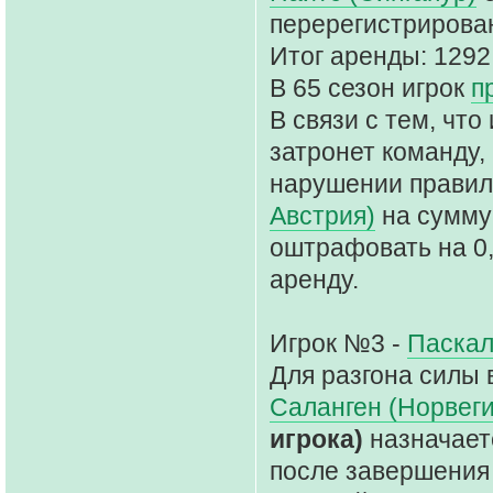
перерегистрирова
Итог аренды: 1292
В 65 сезон игрок
п
В связи с тем, чт
затронет команду, 
нарушении правил
Австрия)
на сумму
оштрафовать на 0,
аренду.
Игрок №3 -
Паскал
Для разгона силы 
Саланген (Норвеги
игрока)
назначает
после завершения 