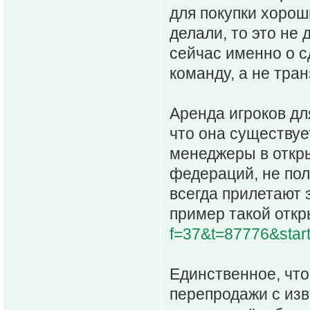
для покупки хорош
делали, то это не
сейчас именно о с
команду, а не тран
Аренда игроков дл
что она существуе
менеджеры в откры
федераций, не пол
всегда прилетают 
пример такой отк
f=37&t=87776&sta
Единственное, что
перепродажи с из