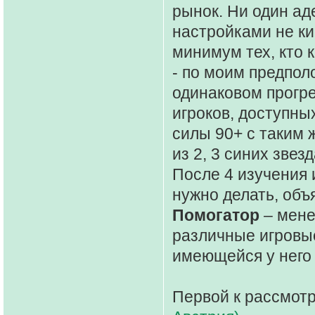
рынок. Ни один а
настройками не ки
минимум тех, кто к
- по моим предпол
одинаковом прогре
игроков, доступны
силы 90+ с таким ж
из 2, 3 синих звез
После 4 изучения и
нужно делать, объ
Помогатор
– мене
различные игровые
имеющейся у него
Первой к рассмот