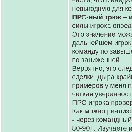
невыгодную для ко
ПРС-ный трюк
– и
силы игрока опре
Это значение може
дальнейшем игрок 
команду по завыше
по заниженной.
Вероятно, это сле
сделки. Дыра кра
примеров у меня п
четкая уверенност
ПРС игрока провер
Как можно реализ
- через командный
80-90+. Изучаете и