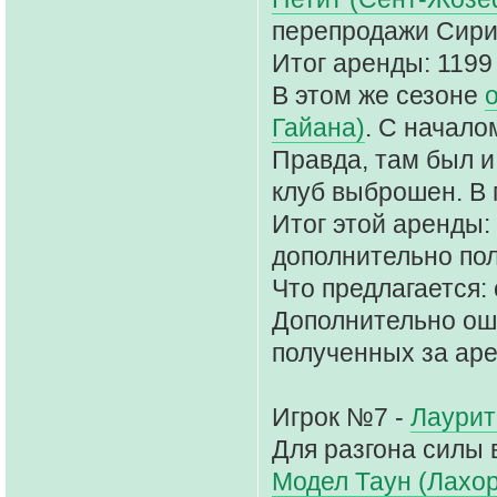
перепродажи Сириг
Итог аренды: 1199
В этом же сезоне
Гайана)
. С начало
Правда, там был и 
клуб выброшен. В 
Итог этой аренды:
дополнительно пол
Что предлагается: 
Дополнительно ош
полученных за аре
Игрок №7 -
Лаурит
Для разгона силы 
Модел Таун (Лахор