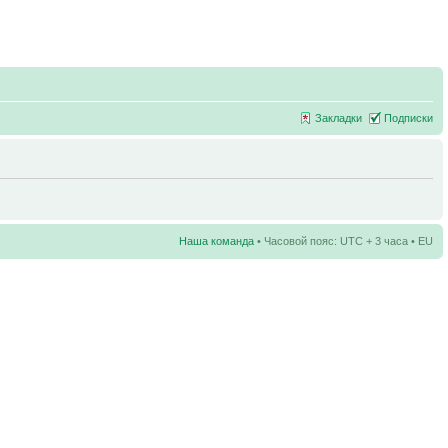
Закладки
Подписки
Наша команда
• Часовой пояс: UTC + 3 часа • EU