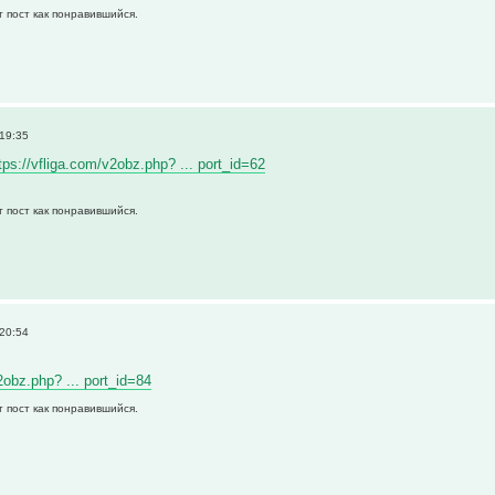
т пост как понравившийся.
 19:35
tps://vfliga.com/v2obz.php? ... port_id=62
т пост как понравившийся.
 20:54
2obz.php? ... port_id=84
т пост как понравившийся.