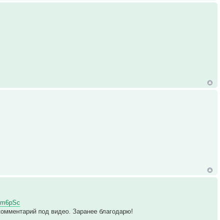
Kzm6pSc
комментарий под видео. Заранее благодарю!