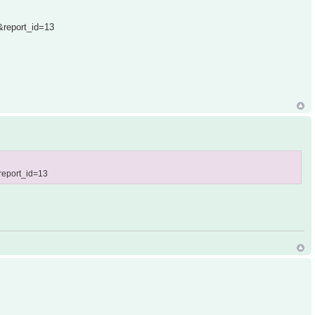
report_id=13
report_id=13