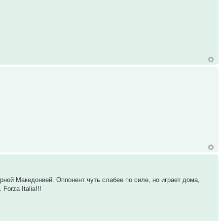
рной Македонией. Оппонент чуть слабее по силе, но играет дома,
orza Italia!!!