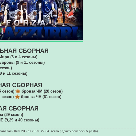
ЬНАЯ СБОРНАЯ
ира (3 и 4 сезоны)
вропы (9 и 11 сезоны)
сезон)
9 и 11 сезоны)
АЯ СБОРНАЯ
5 сезон)
бронза ЧМ (28 сезон)
 сезон)
бронза ЧЕ (61 сезон)
Я СБОРНАЯ
 (39 сезон)
Е (9,29 и 40 сезоны)
овалось Best 23 ноя 2025, 22:34, всего редактировалось 5 раз(а).