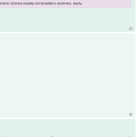
ачале сезона норму натаскивать конечно. жаль.