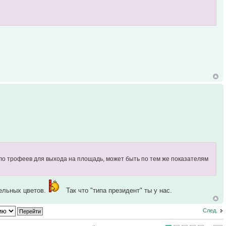
мало трофеев для выхода на площадь, может быть по тем же показателям
бельных цветов.
Так что "типа президент" ты у нас.
След.