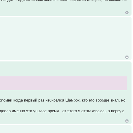
Вспомни когда первый раз избирался Шамрок, кто его вообще знал, но
адоело именно это унылое время - от этого я отталкиваюсь в первую