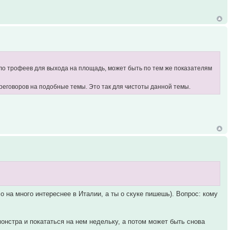
мало трофеев для выхода на площадь, может быть по тем же показателям
переговоров на подобные темы. Это так для чистоты данной темы.
 на много интереснее в Италии, а ты о скуке пишешь). Вопрос: кому
монстра и покататься на нем недельку, а потом может быть снова