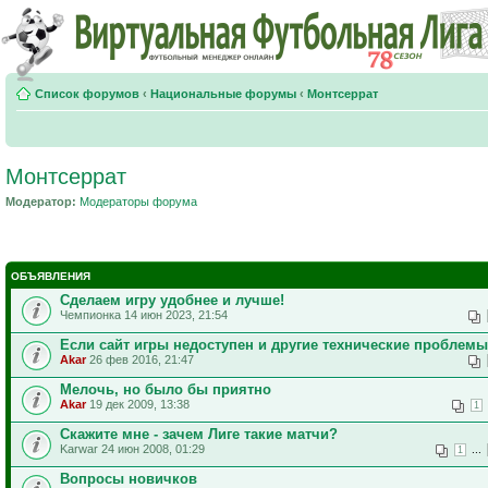
Список форумов
‹
Национальные форумы
‹
Монтсеррат
Монтсеррат
Модератор:
Модераторы форума
ОБЪЯВЛЕНИЯ
Сделаем игру удобнее и лучше!
Чемпионка 14 июн 2023, 21:54
Если сайт игры недоступен и другие технические проблемы
Akar
26 фев 2016, 21:47
Мелочь, но было бы приятно
Akar
19 дек 2009, 13:38
1
Скажите мне - зачем Лиге такие матчи?
Karwar 24 июн 2008, 01:29
...
1
Вопросы новичков