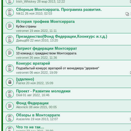
Irish_Whiskey 28 мар 2013, 12:22
Сборные Монтсеррата. Программа развития.
Nik11 26 ноя 2010, 02:03
История трофеев Монтсеррата
Кубки страны
vetromet 19 июн 2022, 11:11
Президенство(Фонд Федерации,Коонкурс и.т.д.)
Давыд89 22 июл 2010, 13:20
Патриот федерации Монтсеррат
10 команд с гражданством Монтсеррата
vetromet 26 июн 2022, 11:36
Конкурс вратарей
Подзабытый конкурс вратарей от менеджера "деревня"
vetromet 06 июл 2022, 19:09
(удалено)
Patriot 20 ноя 2022, 15:09
Проект - Развитие молодежи
Dioli 01 авг 2022, 16:46
Фонд Федерации
Alexnick 08 июн 2015, 00:05
Обзоры в Монтсеррате
Азазелло 19 ноя 2013, 12:07
Что то не так...
pcmist 23 сен 2011, 20:30