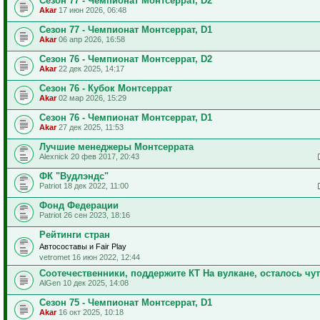
Сезон 77 - Чемпионат Монтсеррат, D2
Akar
17 июн 2026, 06:48
Сезон 77 - Чемпионат Монтсеррат, D1
Akar
06 апр 2026, 16:58
Сезон 76 - Чемпионат Монтсеррат, D2
Akar
22 дек 2025, 14:17
Сезон 76 - Кубок Монтсеррат
Akar
02 мар 2026, 15:29
Сезон 76 - Чемпионат Монтсеррат, D1
Akar
27 дек 2025, 11:53
Лучшие менеджеры Монтсеррата
Alexnick 20 фев 2017, 20:43
ФК "Вудлэндс"
Patriot 18 дек 2022, 11:00
Фонд Федерации
Patriot 26 сен 2023, 18:16
Рейтинги стран
Автосоставы и Fair Play
vetromet 16 июн 2022, 12:44
Соотечественники, поддержите КТ На вулкане, осталось чу
AlGen 10 дек 2025, 14:08
Сезон 75 - Чемпионат Монтсеррат, D1
Akar
16 окт 2025, 10:18