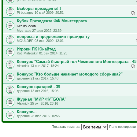
Выборы президента!!!
Pirbudagov 10 май 2009, 20:51
Кубок Президента ФФ Монтсеррата
Без взносов
Мустафо 27 фев 2022, 23:39
вопросы и предложения президенту
MOULDER 03 июн 2009, 12:01
Игроки ПК Юнайтед
Kot_Matroskin 01 сен 2014, 11:23
Конкурс "Самый быстрый гол Чемпионата Монтсеррата - 45
Alexnick 13 янв 2017, 18:24
Конкурс "Кто больше накачает молодого сборника?"
деревня 21 окт 2017, 15:48
Конкурс вратарей - 39
деревня 13 окт 2016, 15:08
Журнал "МИР ФУТБОЛА"
Alexnick 25 окт 2016, 23:16
Конкурс...
деревня 28 июл 2016, 16:55
Показать темы за:
Поле сортировки