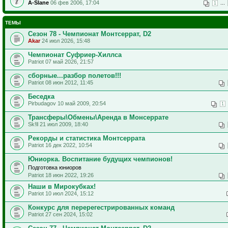
A-Slane
06 фев 2006, 17:04
...
1
ТЕМЫ
Сезон 78 - Чемпионат Монтсеррат, D2
Akar
24 июл 2026, 15:48
Чемпионат Суфриер-Хиллса
Patriot 07 май 2026, 21:57
сборные...разбор полетов!!!
Patriot 08 июн 2012, 11:45
Беседка
Pirbudagov 10 май 2009, 20:54
1
Трансферы\Обмены\Аренда в Монсеррате
Sk!ll 21 июл 2009, 18:40
Рекорды и статистика Монтсеррата
Patriot 16 дек 2022, 10:54
Юниорка. Воспитание будущих чемпионов!
Подготовка юниоров
Patriot 18 июн 2022, 19:26
Наши в Мирокубках!
Patriot 10 июл 2024, 15:12
Конкурс для перерегестрированных команд
Patriot 27 сен 2024, 15:02