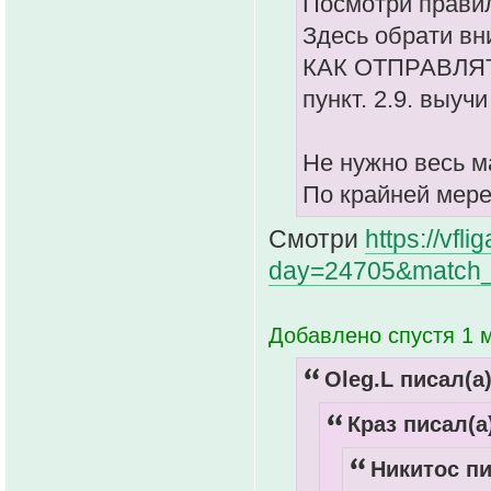
Посмотри правил
Здесь обрати вн
КАК ОТПРАВЛЯ
пункт. 2.9. выучи
Не нужно весь ма
По крайней мере
Смотри
https://vf
day=24705&match_
Добавлено спустя 1 м
Oleg.L писал(а)
Краз писал(а
Никитос пи