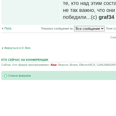
те, кто над этим сос
не так важно, что он
победили...(с)
graf34
Пред.
Показать сообщения за:
Поле с
Соо
Вернуться в О Лиге
КТО СЕЙЧАС НА КОНФЕРЕНЦИИ
Сейчас этот форум просматривают:
Akar
, Bearzot, Brown, EllectroNICK, GANJABASAR,
Список форумов