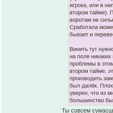
игрока, или в на
втором тайме). 
воротам не силь
Сработала момен
бывает и перевес
Винить тут нужно
на поле никаких
проблемы в этом
втором тайме, эт
производить зам
был далёк. Плох
уверен, что из м
большинство бы
Ты совсем сумасш