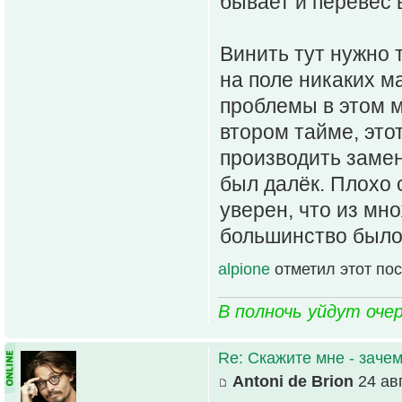
бывает и перевес в
Винить тут нужно т
на поле никаких м
проблемы в этом м
втором тайме, этот
производить замен
был далёк. Плохо 
уверен, что из мно
большинство было
alpione
отметил этот по
В полночь уйдут оче
Re: Скажите мне - зачем
Antoni de Brion
24 авг