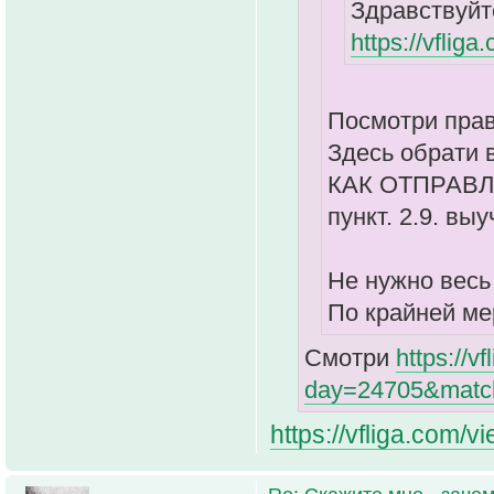
Здравствуйт
https://vflig
Посмотри прав
Здесь обрати 
КАК ОТПРАВЛ
пункт. 2.9. выу
Не нужно весь 
По крайней ме
Смотри
https://v
day=24705&matc
https://vfliga.co