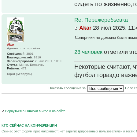
сидеть по жизненно,т
Re: Пережеребьёвка
Akar
28 июл 2025, 11:
Соперники не должны были помен
Akar
Администратор сайта
28 человек
отметили эт
Сообщений:
3801
Благодарностей:
2816
Зарегистрирован:
20 авг 2001, 19:00
Откуда:
Минск, Беларусь
Некоторые считают, ч
Рейтинг:
471
футбол гораздо важн
Горки (Беларусь)
Показать сообщения за:
Поле с
Вернуться в Ошибки в игре и на сайте
КТО СЕЙЧАС НА КОНФЕРЕНЦИИ
Сейчас этот форум просматривают: нет зарегистрированных пользователей и гости: 