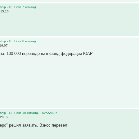
ip - 18. Пока 7 команд...
 15:10
ip - 18. Пока 8 команд...
19:07
на: 100 000 переведены в фонд федерации ЮАР
hip - 18. Пока 10 команд...ПФ=2200 К.
 20:52
ерс" решил заявить. Взнос перевел!