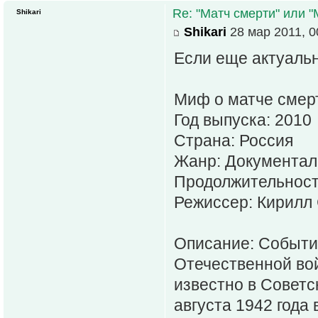
Re: "Матч смерти" или 
Shikari
Shikari
28 мар 2011, 0
Если еще актуальн
Миф о матче смер
Год выпуска: 2010
Страна: Россия
Жанр: Документа
Продолжительность
Режиссер: Кирилл
Описание: Событи
Отечественной во
известно в Совет
августа 1942 года