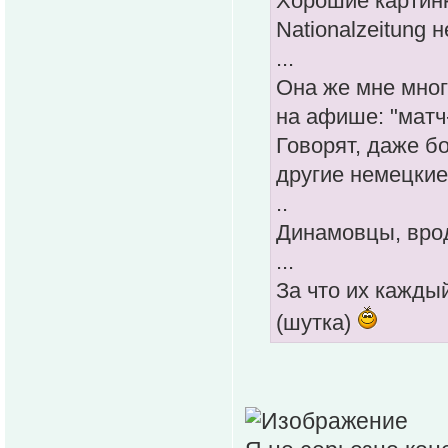
Хорошие картинк
Nationalzeitung 
...
Она же мне мног
на афише: "матч
Говорят, даже б
другие немецкие
..
Динамовцы, врод
...
За что их кажды
(шутка)