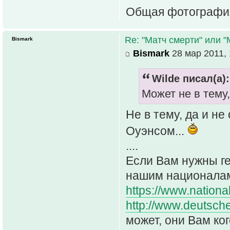
Общая фотография 
Re: "Матч смерти" или 
Bismark
Bismark
28 мар 2011, 
Wilde писал(а):
Может не в тему,
Не в тему, да и не
Оуэнсом...
....
Если Вам нужны ге
нашим национала
https://www.nationa
http://www.deutsch
может, они Вам ког