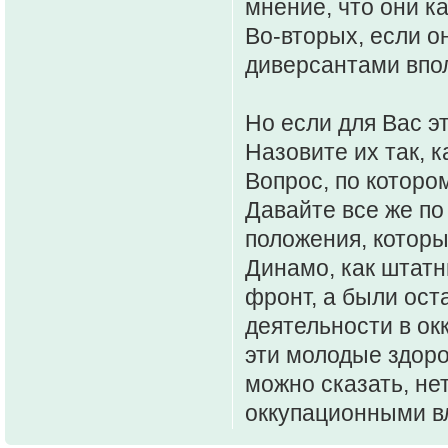
мнение, что они к
Во-вторых, если о
диверсантами впол
Но если для Вас э
Назовите их так, к
Вопрос, по которо
Давайте все же по
положения, которые
Динамо, как штат
фронт, а были ост
деятельности в ок
эти молодые здоро
можно сказать, не
оккупационными вл