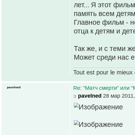
лет... Я этот филь
память всем детям
Главное фильм - не
отца к детям и дет
Так же, и с теми 
Может среди нас е
Tout est pour le mieux 
Re: "Матч смерти" или 
pavelned
pavelned
28 мар 2011,