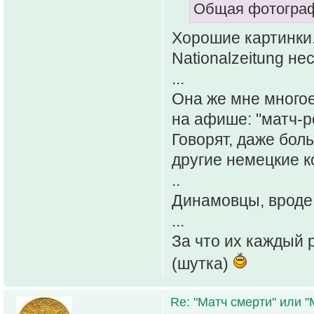
Общая фотографи
Хорошие картинки.
Nationalzeitung не
...
Она же мне многое
на афише: "матч-р
Говорят, даже боль
другие немецкие к
..
Динамовцы, вроде,
...
За что их каждый 
(шутка)
Re: "Матч смерти" или 