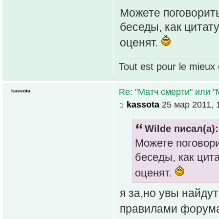
Можете поговорить
беседы, как цитат
оценят.
Tout est pour le mieux 
Re: "Матч смерти" или 
kassota
kassota
25 мар 2011, 
Wilde писал(а):
Можете поговори
беседы, как цит
оценят.
я за,но увы найду
правилами форума