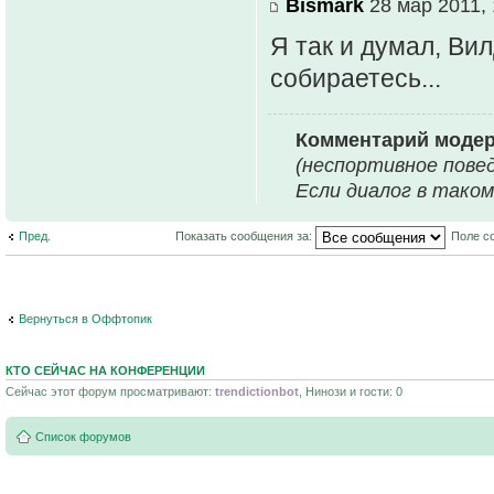
Bismark
28 мар 2011, 
Я так и думал, Вил
собираетесь...
Комментарий модер
(неспортивное повед
Если диалог в тако
Пред.
Показать сообщения за:
Поле с
Вернуться в Оффтопик
КТО СЕЙЧАС НА КОНФЕРЕНЦИИ
Сейчас этот форум просматривают:
trendictionbot
, Нинози и гости: 0
Список форумов