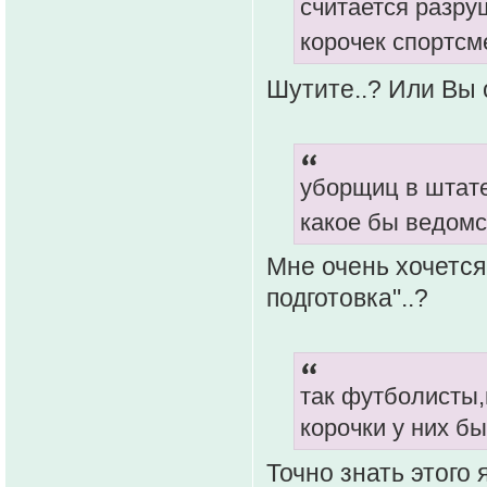
считается разруш
корочек спортс
Шутите..? Или Вы 
уборщиц в штате 
какое бы ведомс
Мне очень хочется 
подготовка"..?
так футболисты,
корочки у них б
Точно знать этого 