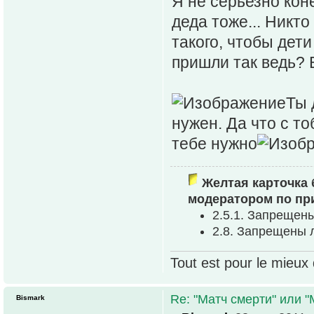
Я не серьезно коне
деда тоже... Никто
такого, чтобы дети
пришли так ведь? 
Ты 
нужен. Да что с то
тебе нужно
Желтая карточка 
модератором по пр
2.5.1. Запрещен
2.8. Запрещены 
Tout est pour le mieux 
Re: "Матч смерти" или 
Bismark