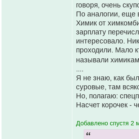
говоря, очень скуп
По аналогии, еще 
Химик от химкомби
зарплату перечисл
интересовало. Ник
проходили. Мало к
называли химикам
....
Я не знаю, как бы
суровые, там всяк
Но, полагаю: спец
Насчет корочек - че
Добавлено спустя 2 м