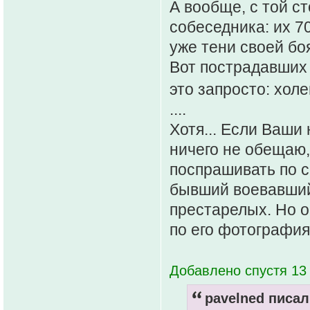
А вообще, с той с
собеседника: их 7
уже тени своей боя
Вот пострадавших 
это запросто: хол
....
Хотя... Если Ваши
ничего не обещаю,
поспрашивать по 
бывший воевавший 
престарелых. Но он
по его фотография
Добавлено спустя 13 
pavelned писал