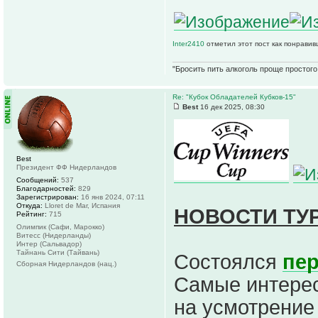
Inter2410
отметил этот пост как понравив
"Бросить пить алкоголь проще простого.
Re: "Кубок Обладателей Кубков-15"
Best
16 дек 2025, 08:30
Best
Президент ФФ Нидерландов
Сообщений:
537
Благодарностей:
829
Зарегистрирован:
16 янв 2024, 07:11
Откуда:
Lloret de Mar, Испания
НОВОСТИ ТУ
Рейтинг:
715
Олимпик (Сафи, Марокко)
Витесс (Нидерланды)
Интер (Сальвадор)
Тайнань Сити (Тайвань)
Состоялся
пе
Сборная Нидерландов (нац.)
Самые интерес
на усмотрение