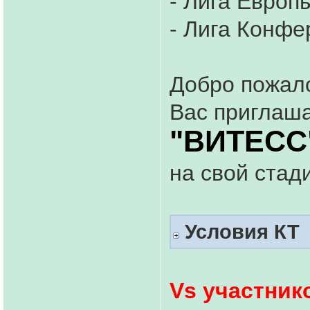
- Лига Европ
- Лига Конфе
Добро пожало
Вас приглаша
"ВИТЕСС
на свой стад
Условия КТ
Vs участник