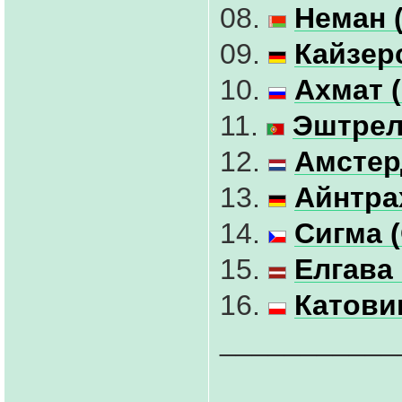
08.
Неман 
09.
Кайзер
10.
Ахмат 
11.
Эштрел
12.
Амстер
13.
Айнтра
14.
Сигма 
15.
Елгава 
16.
Катови
___________