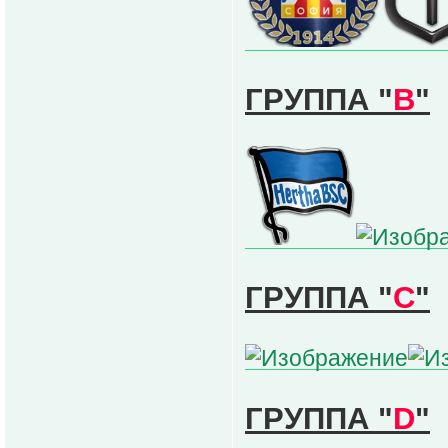
ГРУППА "
В
"
ГРУППА "
С
"
ГРУППА "
D
"