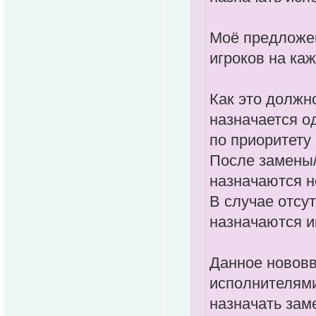
Моё предложен
игроков на ка
Как это должн
назначается о
по приоритету
После замены/
назначаются н
В случае отсут
назначаются и
Данное нововв
исполнителями
назначать зам