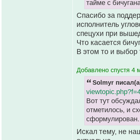
тайме с бичуган
Спасибо за поддер
исполнитель углово
спецухи при выше
Что касается бичу
В этом то и выбор 
Добавлено спустя 4 м
Solmyr писал(а
viewtopic.php?f
Вот тут обсужда
отметилось, и с
сформулирован.
Искал тему, не на