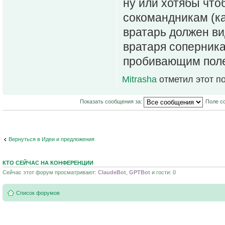
ну или хотябы что
сокомандникам (как
вратарь должен в
вратаря соперника
пробивающим поле
Mitrasha
отметил этот п
Показать сообщения за:
Поле с
Вернуться в Идеи и предложения
КТО СЕЙЧАС НА КОНФЕРЕНЦИИ
Сейчас этот форум просматривают:
ClaudeBot
,
GPTBot
и гости: 0
Список форумов