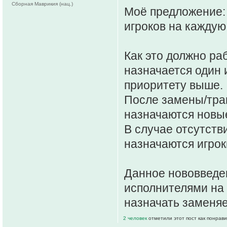
Сборная Маврикия (нац.)
Моё предложение:
игроков на каждую
Как это должно ра
назначается один 
приоритету выше.
После замены/тра
назначаются новые
В случае отсутстви
назначаются игрок
Данное нововведен
исполнителями на
назначать заменя
2 человек
отметили этот пост как понрав