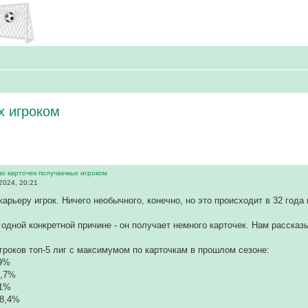
х игроком
во карточек получаемых игроком
2024, 20:21
арьеру игрок. Ничего необычного, конечно, но это происходит в 32 года 
 одной конкретной причине - он получает немного карточек. Нам расска
гроков топ-5 лиг с максимумом по карточкам в прошлом сезоне:
,9%
6,7%
,1%
48,4%