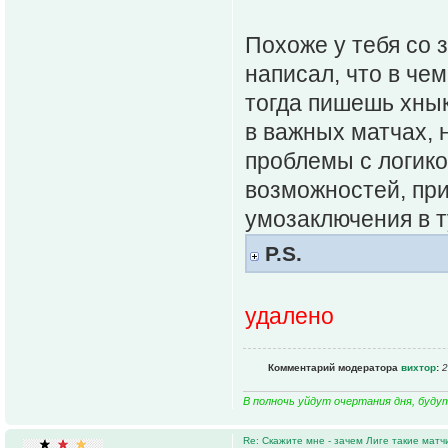
Похоже у тебя со 
написал, что в чем
тогда пишешь хны
в важных матчах, 
проблемы с логико
возможностей, пр
умозаключения в т
P.S.
удалено
Комментарий модератора
вихтор
:
2
В полночь уйдут очертания дня, буду
Re: Скажите мне - зачем Лиге такие матч