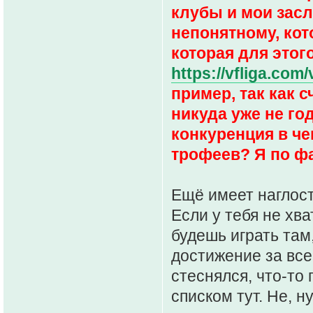
клубы и мои заслу
непонятному, кот
которая для этог
https://vfliga.com
пример, так как с
никуда уже не го
конкуренция в че
трофеев? Я по фа
Ещё имеет наглост
Если у тебя не хва
будешь играть там,
достижение за все
стеснялся, что-то
списком тут. Не, 