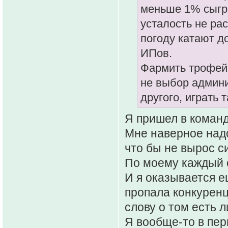
меньше 1% сыгра
усталость не рас
погоду катают до
ИПов.
Фармить трофейч
не выбор админи
другого, играть 
Я пришел в команд
Мне наверное надо
что бы не вырос с
По моему каждый с
И я оказывается ещ
пропала конкурен
слову о том есть л
Я вообще-то в пер