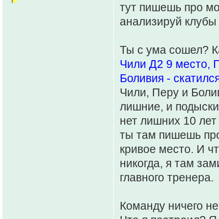
тут пишешь про мо
анализируй клубы 
Ты с ума сошел? К
Чили Д2 9 место, П
Боливия - скатилс
Чили, Перу и Боли
лишние, и подыски
нет лишних 10 лет
ты там пишешь про
кривое место. И ч
никогда, я там за
главного тренера.
Команду ничего н