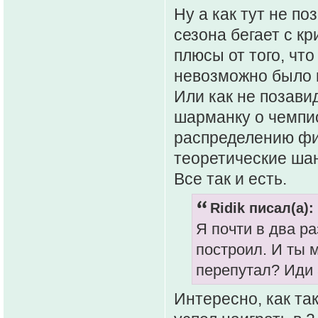
Ну а как тут не по
сезона бегает с кр
плюсы от того, что
невозможно было 
Или как не позави
шарманку о чемпио
распределению физ
теоретические ша
Все так и есть.
Ridik писал(а):
Я почти в два р
построил. И ты 
перепутал? Иди 
Интересно, как так