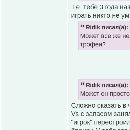
Т.е. тебе 3 года н
играть никто не ум
Ridik писал(а):
Может все же не
трофеи?
Ridik писал(а):
Может он просто
Сложно сказать в 
Vs с запасом заня
"игрок" перестроил