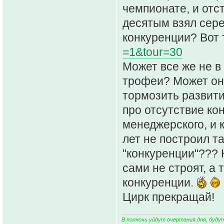
чемпионате, и отст
десятым взял сереб
конкуренции? Вот
=1&tour=30
Может все же не в
трофеи? Может он
тормозить развити
про отсутствие ко
менеджерского, и 
лет не построил та
"конкуренции"??? 
сами не строят, а т
конкуренции.
Цирк прекращай!
В полночь уйдут очертания дня, буду