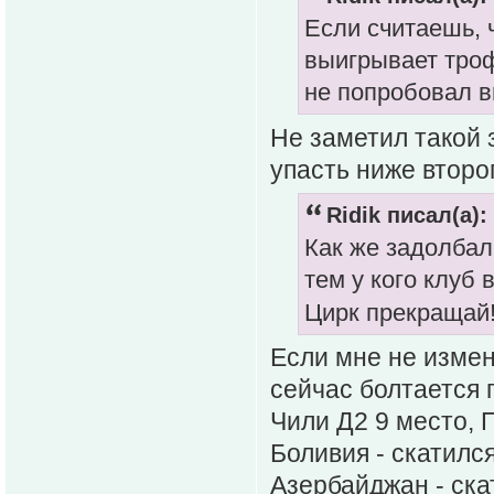
Если считаешь, ч
выигрывает трофе
не попробовал в
Не заметил такой
упасть ниже второ
Ridik писал(а):
Как же задолбали
тем у кого клуб 
Цирк прекращай
Если мне не изменя
сейчас болтается 
Чили Д2 9 место, П
Боливия - скатился
Азербайджан - ска