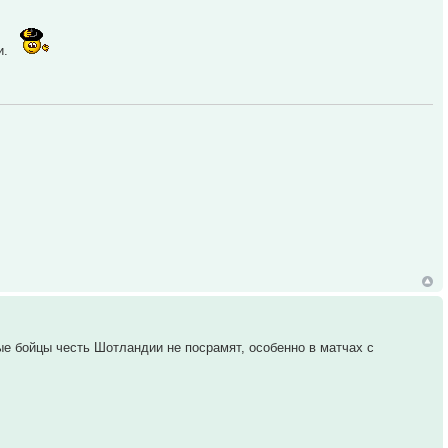
и.
ые бойцы честь Шотландии не посрамят, особенно в матчах с