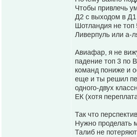
Чтобы привлечь у
Д2 с выходом в Д1.
Шотландия не топ 5
Ливерпуль или а-л
Авиафар, я не вижу
падение топ 3 по 
команд пониже и о
еще и ты решил пер
одного-двух класс
ЕК (хотя переплата
Так что перспекти
Нужно проделать м
Талиб не потеряют