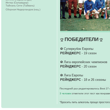
Интер (Сальвадор)
Тайнань Сити (Тайвань)
Сборная Нидерландов (нац.)
ПОБЕДИТЕЛИ
🏆
🏆
⚽ Суперкубок Европы
РЕЙНДЖЕРС
- 19 сезон
⚽ Лига европейских чемпионов
РЕЙНДЖЕРС
- 20 сезон
⚽ Лига Европы
РЕЙНДЖЕРС
- 18 и 26 сезоны
Последний раз редактировалось Best 27 ф
3 человек
отметили этот пост как понрав
"Бросить пить алкоголь проще простого.