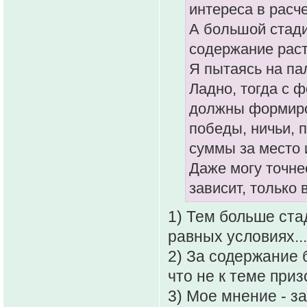
интереса в расч
А большой стади
содержание раст
Я пытаясь на па
Ладно, тогда с 
должны формиро
победы, ничьи, 
суммы за место 
Даже могу точнее
зависит, только 
1) Тем больше ста
равных условиях...
2) За содержание б
что не к теме при
3) Мое мнение - з