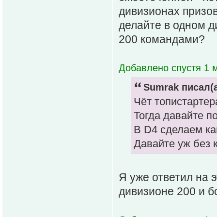
дивизионах призов
делайте в одном д
200 командами?
Добавлено спустя 1 м
Sumrak писал(а
Чёт топистартер
Тогда давайте п
В D4 сделаем как
Давайте уж без
Я уже ответил на э
дивизионе 200 и бо