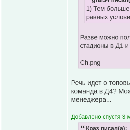
1) Тем больше
равных условия
Разве можно по
стадионы в Д1 и
Ch.png
Речь идет о топов
команда в Д4? Мож
менеджера...
Добавлено спустя 3 
Краз писал(а):