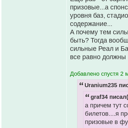
призовые...а спонс
уровня баз, стади
содержание...
А почему тем сил
быть? Тогда вообщ
сильные Реал и Ба
все равно должны 
Добавлено спустя 2 м
Uranium235 пис
graf34 писал(
а причем тут с
билетов....я п
призовые в фу