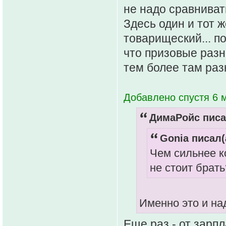
не надо сравниват
Здесь один и тот ж
товарищеский... п
что призовые раз
тем более там раз
Добавлено спустя 6 м
ДимаРойс писа
Gonia писал(
Чем сильнее к
не стоит брать
Именно это и над
Еще раз - от зарп