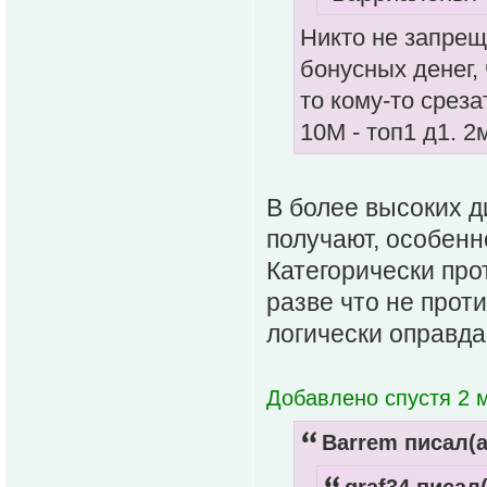
Никто не запрещ
бонусных денег,
то кому-то среза
10М - топ1 д1. 2м
В более высоких д
получают, особенн
Категорически пр
разве что не прот
логически оправда
Добавлено спустя 2 
Barrem писал(а
graf34 писал(