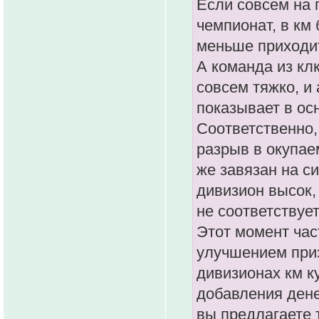
Если совсем на п
чемпионат, в км 
меньше приходи
А команда из клк
совсем тяжко, и
показывает в ос
Соответственно,
разрыв в окупае
же завязан на с
дивизион высок,
не соответствуе
Этот момент час
улучшением приз
дивизионах км к
добавления дене
вы предлагаете 