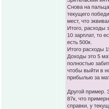
Снова на пальца
текущего победи
мест, что эквива
Итого, расходы 
10 зарплат, то е
есть 500к.
Итого расходы 1
Доходы это 5 мат
полностью забит
чтобы выйти в н
прибылью за мат
Другой пример.
87к, что примерн
справки, у теку