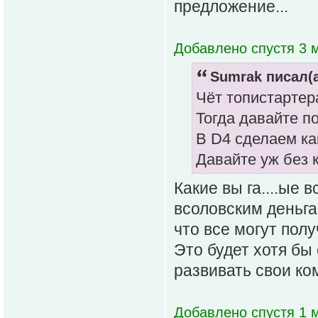
предложение...
Добавлено спустя 3 м
Sumrak писал(а
Чёт топистартер
Тогда давайте п
В D4 сделаем как
Давайте уж без
Какие вы га....ые в
всоловским деньгам
что все могут пол
Это будет хотя б
развивать свои ко
Добавлено спустя 1 м