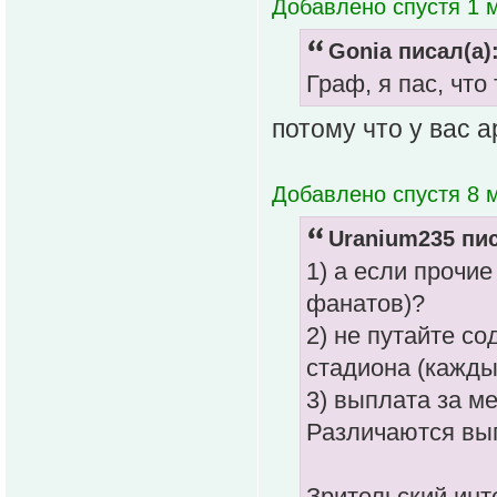
Добавлено спустя 1 м
Gonia писал(а)
Граф, я пас, что
потому что у вас а
Добавлено спустя 8 м
Uranium235 пис
1) а если прочи
фанатов)?
2) не путайте с
стадиона (кажд
3) выплата за ме
Различаются вып
Зрительский инт