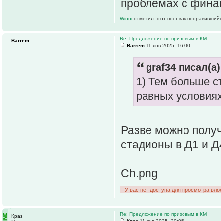
проблемах с фина
Winni
отметил этот пост как понравившийс
Re: Предложение по призовым в КМ
Barrem
Barrem
11 янв 2025, 16:00
graf34 писал(а)
1) Тем больше с
равных условиях.
Разве можно полу
стадионы в Д1 и Д
Ch.png
У вас нет доступа для просмотра вло
Re: Предложение по призовым в КМ
Краз
Краз
11 янв 2025, 20:05