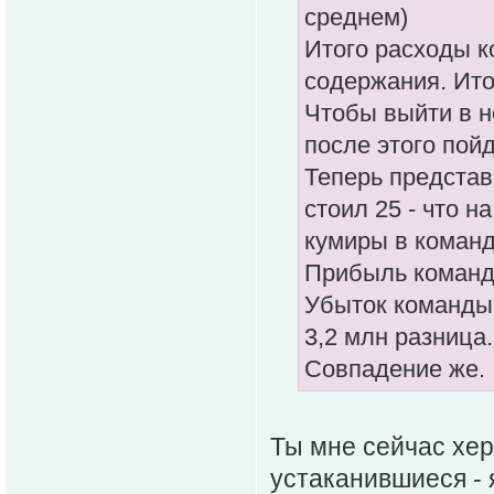
среднем)
Итого расходы к
содержания. Ито
Чтобы выйти в н
после этого пой
Теперь представ
стоил 25 - что н
кумиры в команде
Прибыль команды
Убыток команды2
3,2 млн разница.
Совпадение же.
Ты мне сейчас хер
устаканившиеся - 