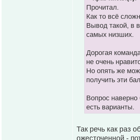
Прочитал.
Как то всë сложн
Вывод такой, в 
самых низших.
Дорогая команда
не очень нравитс
Но опять же мож
получить эти ба
Вопрос наверно 
есть варианты.
Так речь как раз о
ожесточенной - по