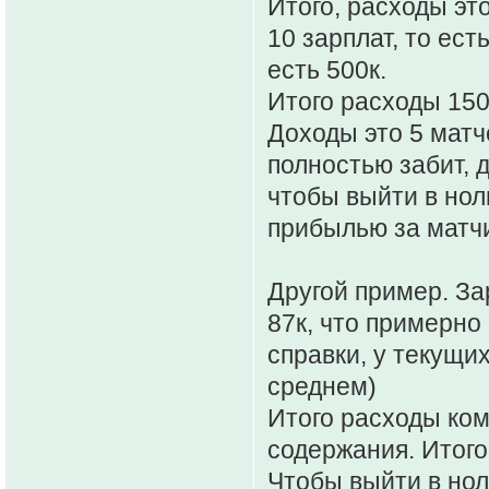
Итого, расходы эт
10 зарплат, то ест
есть 500к.
Итого расходы 15
Доходы это 5 матч
полностью забит, 
чтобы выйти в нол
прибылью за матч
Другой пример. З
87к, что примерно
справки, у текущи
среднем)
Итого расходы ком
содержания. Итого
Чтобы выйти в нол