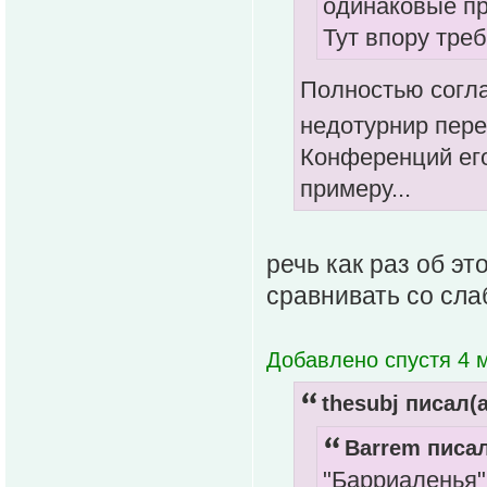
одинаковые пр
Тут впору треб
Полностью согл
недотурнир пере
Конференций его
примеру...
речь как раз об эт
сравнивать со сла
Добавлено спустя 4 м
thesubj писал(а
Barrem писал
"Барриаленья"