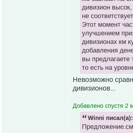
дивизион высок,
не соответствуе
Этот момент час
улучшением приз
дивизионах км к
добавления дене
вы предлагаете 
то есть на уровн
Невозможно сравни
дивизионов...
Добавлено спустя 2 
Winni писал(а):
Предложение.сме