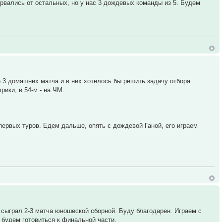
вались от остальных, но у нас 3 дождевых команды из 5. Будем
е 3 домашних матча и в них хотелось бы решить задачу отбора.
ики, в 54-м - на ЧМ.
первых туров. Едем дальше, опять с дождевой Ганой, его играем
о сыграл 2-3 матча юношеской сборной. Буду благодарен. Играем с
 будем готовиться к финальной части.