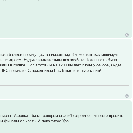
у пока 6 очков преимущества имеем над 3-м местом, как минимум.
мы не играем. Будьте внимательны пожалуйста. Готовность была
ядим в группе. Если хотя бы на 1200 выйдет к концу отбора, будет
ПРС понимаю. С праздником Вас 9 мая и только с ним!!!
пионат Африки. Всем тренером спасибо огромное, многого просить
ом финальная часть. А пока тихое Ура.