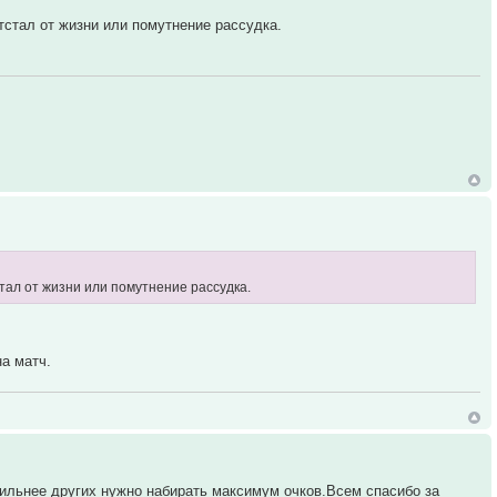
тстал от жизни или помутнение рассудка.
стал от жизни или помутнение рассудка.
на матч.
 сильнее других нужно набирать максимум очков.Всем спасибо за