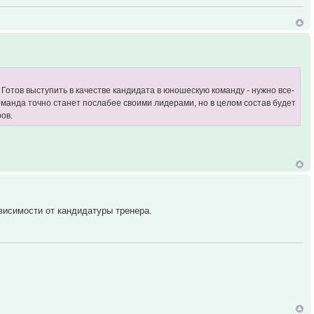
 Готов выступить в качестве кандидата в юношескую команду - нужно все-
оманда точно станет послабее своими лидерами, но в целом состав будет
ов.
висимости от кандидатуры тренера.