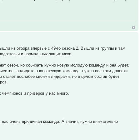
ышли из отбора впервые с 49-го сезона 2. Вышли из группы и там
 подготовки и нормальных защитников.
рают сезон, но собирать нужно новую молодую команду и она будет.
качестве кандидата в юношескую команду - нужно все-таки довести
о станет послабее своими лидерами, но в целом состав будет
ров.
 чемпионов и призеров у нас много.
у нас очень приличная команда. А значит, нужно внимательно