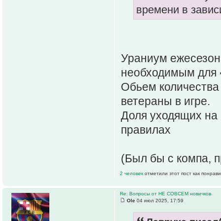
времени в завис
Ураниум ежесезон
необходимым для 
Обьем количества 
ветераны в игре.
Доля уходящих на 
правилах
(Был бы с компа, 
2 человек
отметили этот пост как понрав
Re: Вопросы от НЕ СОВСЕМ новичков
Ole
04 июл 2025, 17:59