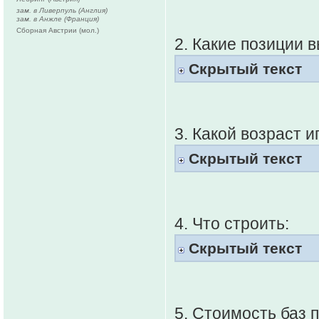
зам. в Ливерпуль (Англия)
зам. в Анжле (Франция)
Сборная Австрии (мол.)
2. Какие позиции 
Скрытый текст
3. Какой возраст 
Скрытый текст
4. Что строить:
Скрытый текст
5. Стоимость баз п