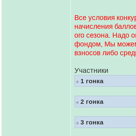
Все условия конку
начисления баллов
ого сезона. Надо 
фондом, Мы можем
взносов либо сре
Участники
1 гонка
2 гонка
3 гонка