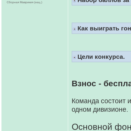
Сборная Маврикия (нац.)
Как выиграть го
Цели конкурса.
Взнос - беспл
Команда состоит и
одном дивизионе.
Основной фон