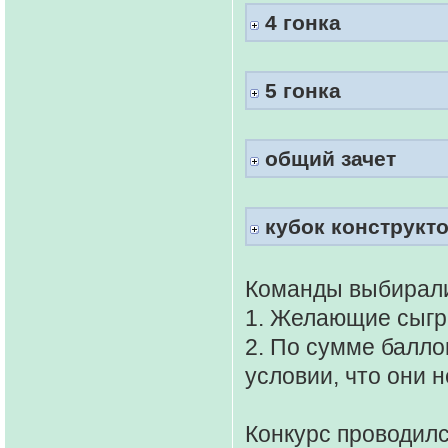
4 гонка
5 гонка
общий зачет
кубок конструкт
Команды выбирали
1. Желающие сыгр
2. По сумме балло
условии, что они 
Конкурс проводилс