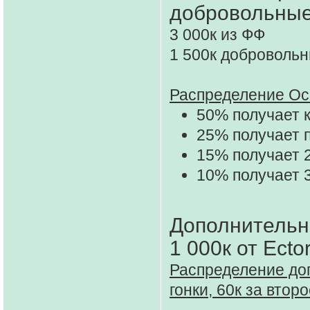
добровольные
3 000к из ФФ
1 500к добровольн
Распределение Ос
50% получает 
25% получает 
15% получает 
10% получает 
Дополнительн
1 000к от Ect
Распределение до
гонки, 60к за втор