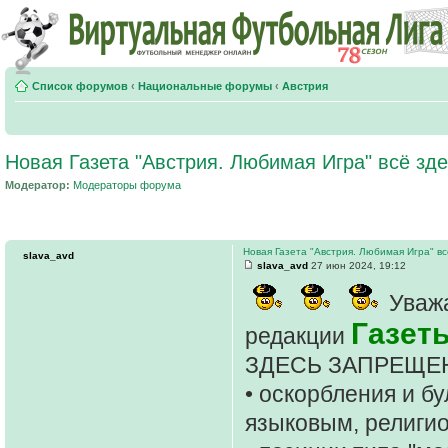
Список форумов
‹
Национальные форумы
‹
Австрия
Новая Газета "Австрия. Любимая Игра" всё зде
Модератор:
Модераторы форума
Новая Газета "Австрия. Любимая Игра" вс
slava_avd
slava_avd
27 июн 2024, 19:12
Уважа
Газет
редакции
ЗДЕСЬ ЗАПРЕЩЕ
• оскорбления и б
языковым, религи