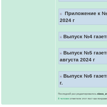
Приложение к №3
2024 г
Выпуск №4 газеты
Выпуск №5 газет
августа 2024 г
Выпуск №6 газеты
г.
Последний раз редактировалось
slava_a
8 человек
отметили этот пост как понрав