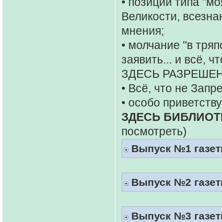
• позиции типа "мо
Великости, всезна
мнения;
• молчание "в тряп
заявить... и всё, 
ЗДЕСЬ РАЗРЕШЕН
• Всё, что не Запр
• особо приветств
ЗДЕСЬ БИБЛИОТ
посмотреть)
Выпуск №1 газеты
Выпуск №2 газеты
Выпуск №3 газеты