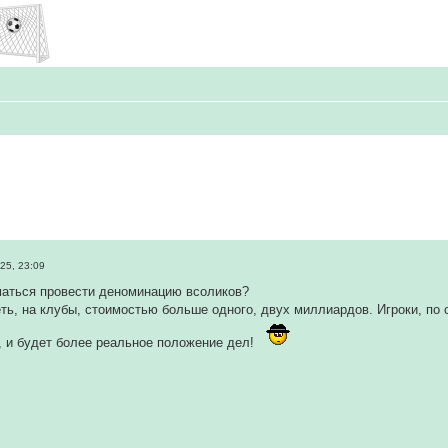
25, 23:09
маться провести деноминацию всоликов?
еть, на клубы, стоимостью больше одного, двух миллиардов. Игроки, по 
, и будет более реальное положение дел!