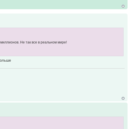
 миллионов. Не так все в реальном мире!
больше