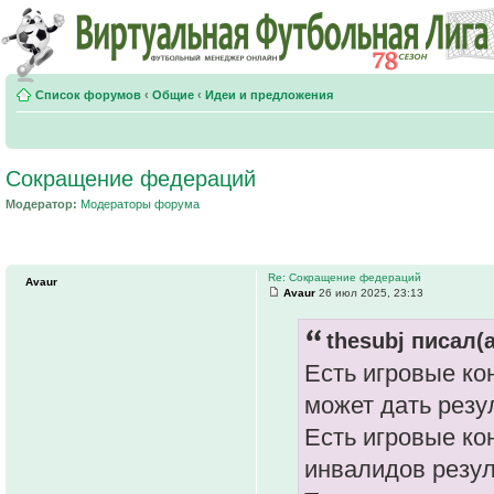
Список форумов
‹
Общие
‹
Идеи и предложения
Сокращение федераций
Модератор:
Модераторы форума
Re: Сокращение федераций
Avaur
Avaur
26 июл 2025, 23:13
thesubj писал(а
Есть игровые ко
может дать резул
Есть игровые ко
инвалидов резул