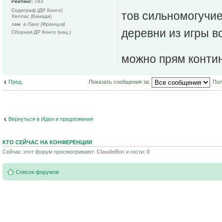
Рейтинг:
783
Содиграф (ДР Конго)
тов сильномогучие
Хеллас (Канада)
зам. в Ланс (Франция)
деревни из игры в
Сборная ДР Конго (нац.)
можно прям контин
Пред.
Показать сообщения за:
Пол
Вернуться в Идеи и предложения
КТО СЕЙЧАС НА КОНФЕРЕНЦИИ
Сейчас этот форум просматривают:
ClaudeBot
и гости: 0
Список форумов