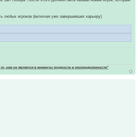
ть любых игроков (включая уже завершивших карьеру)
 то, кем он является в моменты трудности и неопределенности"