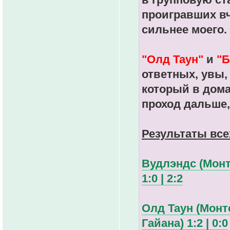
проигравших вч
сильнее моего.
"Олд Таун"
и
"Б
ответных, увы,
который в дом
проход дальше,
Результаты все
Вудлэндс (Монт
1:0 | 2:2
Олд Таун (Монт
Гайана) 1:2 | 0:0