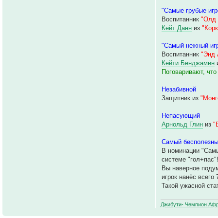
"Самые грубые игр
Воспитанник
"Олд 
Кейт Данн
из
"Кор
"Самый нежный иг
Воспитанник
"Энд 
Кейти Бенджамин
Поговаривают, что
Незабивной
Защитник из
"Мон
Непасующий
Арнольд Глин
из
"
Самый бесполезны
В номинации "Самы
системе "гол+пас"!
Вы наверное подум
игрок нанёс всего 
Такой ужасной стат
Джибути- Чемпион Афр