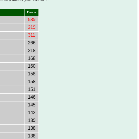
Голов
539
319
311
266
218
168
160
158
158
151
146
145
142
139
138
138