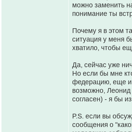
можно заменить на 
понимание ты встр
Почему я в этом т
ситуация у меня б
хватило, чтобы ещ
Да, сейчас уже ни
Но если бы мне кт
федерацию, еще и 
возможно, Леонид 
согласен) - я бы и
P.S. если вы обсу
сообщения о "како