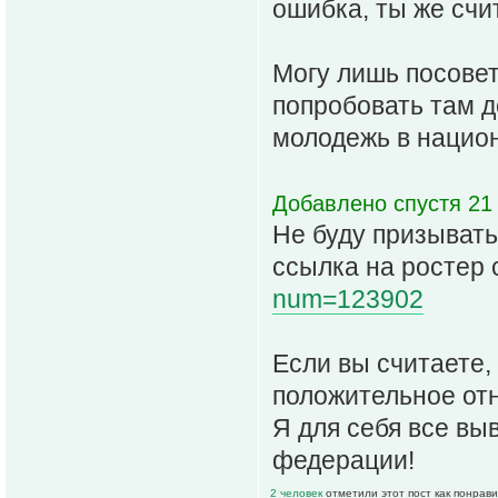
ошибка, ты же счит
Могу лишь посовет
попробовать там д
молодежь в национ
Добавлено спустя 21
Не буду призывать
ссылка на ростер 
num=123902
Если вы считаете,
положительное отн
Я для себя все вы
федерации!
2 человек
отметили этот пост как понрав