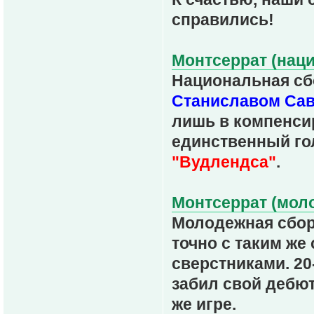
справились!
Монтсеррат (наци
Национальная сб
Станиславом Са
лишь в компенсир
единственный гол
"Вудлендса"
.
Монтсеррат (моло
Молодежная сбор
точно с таким же
сверстниками. 20
забил свой дебю
же игре.