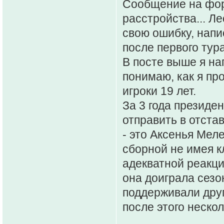
Сообщение на фору
расстройства... Л
свою ошибку, напис
после первого тура
В посте выше я на
понимаю, как я про
игроки 19 лет.
За 3 года президе
отправить в отста
- это Аксенья Мел
сборной не имея к
адекватной реакци
она доиграла сезо
поддерживали дру
после этого нескол