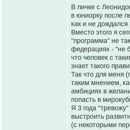
В личке с Леонидо
в юниорку после пе
как и не дождался
Вместо этого я сег
"программа" не так
федерациях - "не 
что человек с та
знает такого прави
Так что для меня (
таким мнением, ка
амбициях в желани
попасть в мирокуб
Я 3 года "тревожу
выстроить развити
(с некоторыми пер