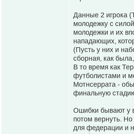
Данные 2 игрока (
молодежку с силой
молодежки и их вп
нападающих, котор
(Пусть у них и наб
сборная, как была,
В то время как Те
футболистами и мо
Мотнсеррата - обы
финальную стади
Ошибки бывают у в
потом вернуть. Но
для федерации и н