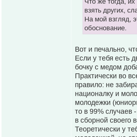
Что же тогда, их
взять других, с
На мой взгляд, 
обоснование.
Вот и печально, ч
Если у тебя есть д
бочку с медом доба
Практически во вс
правило: не забир
националку и моло
молодежки (юниорк
то в 99% случаев -
в сборной своего 
Теоретически у те