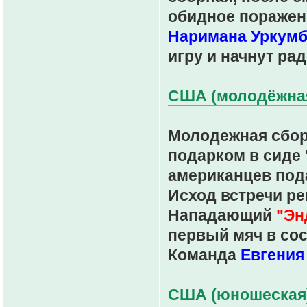
обидное поражен
Наримана Уркумб
игру и начнут ра
США (молодёжная)
Молодежная сбор
подарком в сиде 
американцев пода
Исход встречи ре
Нападающий
"Эн
первый мяч в со
Команда
Евгения
США (юношеская)