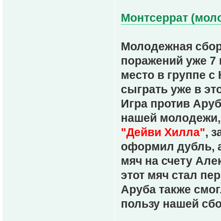
Монтсеррат (моло
Молодежная сбо
поражений уже 7 
место в группе с
сыграть уже в эт
Игра против Ару
нашей молодежи, 
"Дейви Хилла"
, 
оформил дубль, а
мяч на счету Але
этот мяч стал п
Аруба также смог
пользу нашей сб