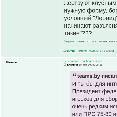
жертвуют клубным
нужную форму, боря
условный "Леонид",
начинают разъяснят
такие"???
Лавруха
отметил этот пост как понравивш
Джибути- Чемпион Африки 34 сезона!
Re: сборные...разбор полетов!!!
Южанин
Южанин
10 апр 2026, 05:11
teams.by писал
И ты бы для инт
Президент феде
игроков для сбор
очень редким ис
или ПРС 75-80 и