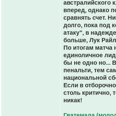
австралийского 
вперед, однако п
сравнять счет. Н
долго, пока под 
атаку", в надежд
больше, Лук Райл
По итогам матча 
единоличное лиде
бы не одно но...
пенальти, тем с
национальной сбо
Если в отборочно
столь критично, 
никак!
Гватемала (молод