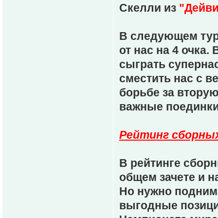
Скелли из
"Дейви
В следующем тур
от нас на 4 очка.
сыграть суперна
сместить нас с 
борьбе за вторую
важные поединки
Рейтинг сборны
В рейтинге сборн
общем зачете и н
Но нужно подним
выгодные позици