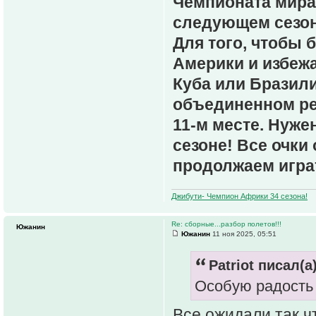
Чемпионата мира
следующем сезон
Для того, чтобы 
Америки и избежа
Куба или Бразили
объединенном ре
11-м месте. Нуж
сезоне! Все очки
продолжаем игра
Джибути- Чемпион Африки 34 сезона!
Re: сборные...разбор полетов!!!
Южанин
Южанин
11 ноя 2025, 05:51
Patriot писал(а)
Особую радость
Все ожидали так чт