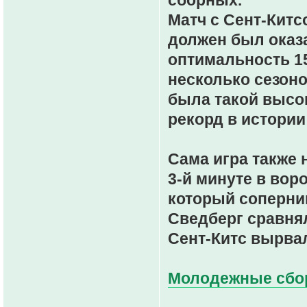
сборных.
Матч с Сент-Китс
должен был оказ
оптимальность 15
несколько сезоно
была такой высок
рекорд в истории
Сама игра также 
3-й минуте в вор
который соперник
Сведберг сравнял
Сент-Китс вырвал
Молодежные сборн