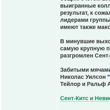
выигранные колл
результат, к со
лидерами группы
имеют также макс
В минувшие вых
самую крупную по
разгромлен Сент-
Забитыми мячами
Николас Уилсон
Тейлор и Ральф 
Сент-Китс и Невис