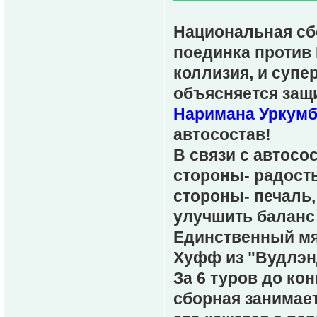
Национальная сб
поединка против 
коллизия, и супе
объясняется защ
Наримана Уркумб
автосостав!
В связи с автосо
стороны- радость
стороны- печаль,
улучшить баланс
Единственный мяч
Хуфф из "Вудлэн
За 6 туров до ко
сборная занимает 