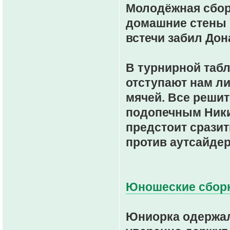
Молодёжная сбор
домашние стены 
встечи забил Дон
В турнирной таб
отступают нам л
мячей. Все решит
подопечным Ники
предстоит сразит
против аутсайдер
Юношеские сборны
Юниорка одержал