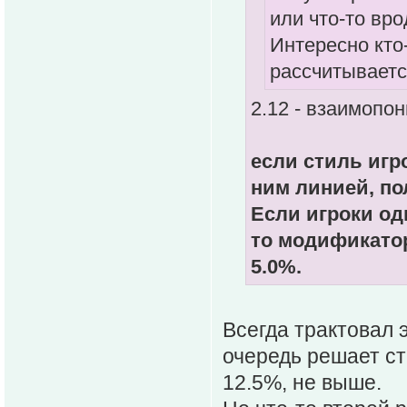
или что-то врод
Интересно кто-
рассчитывает
2.12 - взаимопо
если стиль игр
ним линией, по
Если игроки о
то модификато
5.0%.
Всегда трактовал 
очередь решает ст
12.5%, не выше.