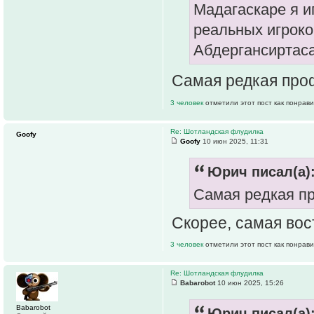
Мадагаскаре я и
реальных игроко
Абдергансиртас
Самая редкая про
3 человек
отметили этот пост как понрав
Re: Шотландская флудилка
Goofy
Goofy
10 июн 2025, 11:31
Юрич писал(а)
Самая редкая пр
Скорее, самая вос
3 человек
отметили этот пост как понрав
Re: Шотландская флудилка
Babarobot
10 июн 2025, 15:26
Babarobot
Юрич писал(а)