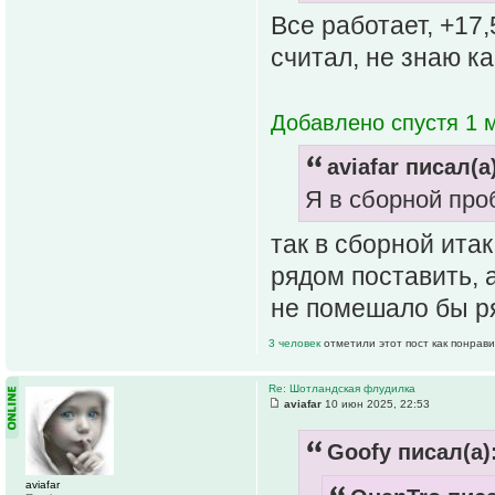
Все работает, +17,
считал, не знаю ка
Добавлено спустя 1 м
aviafar писал(а
Я в сборной про
так в сборной ита
рядом поставить, 
не помешало бы р
3 человек
отметили этот пост как понрав
Re: Шотландская флудилка
aviafar
10 июн 2025, 22:53
Goofy писал(а)
aviafar