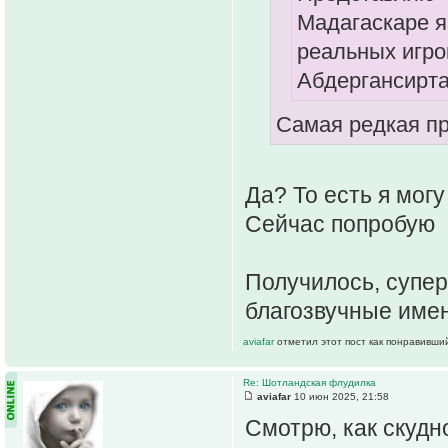
Мадагаскаре я
реальных игро
Абдергансирт
Самая редкая пр
Да? То есть я мог
Сейчас попробую
Получилось, супер
благозвучные име
aviafar
отметил этот пост как понравивши
Re: Шотландская флудилка
aviafar
10 июн 2025, 21:58
Смотрю, как скудн