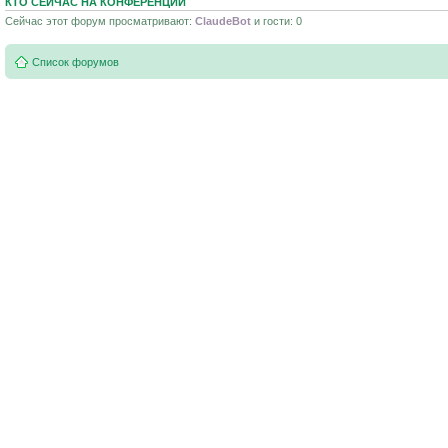
КТО СЕЙЧАС НА КОНФЕРЕНЦИИ
Сейчас этот форум просматривают:
ClaudeBot
и гости: 0
Список форумов