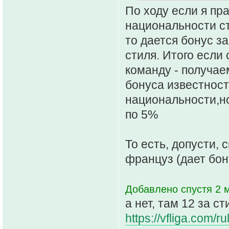
По ходу если я пр
национальности ст
то дается бонус з
стиля. Итого есл
команду - получае
бонуса известности
национальности,но
по 5%
То есть, допусти, с
француз (дает бон
Добавлено спустя 2 м
а нет, там 12 за ст
https://vfliga.com/