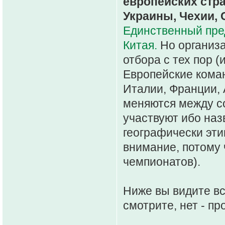
европейских стра
Украины, Чехии, 
Единственный пре
Китая.
Но организа
отбора с тех пор 
Европейские коман
Италии, Франции, 
меняются между со
участвуют ибо наз
географически эти
внимание, потому 
чемпионатов).
Ниже вы видите вс
смотрите, нет - п