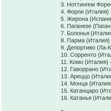
3. Ноттингем Форе
4. Форли (Италия)
5. Жирона (Испания
6. Паганезе (Паган
7. Болонья (Италия
8. Парма (Италия)
9. Депортиво (Ла-К
10. Сорренто (Ита
11. Комо (Италия) 
12. Гаворрано (Ита
13. Ареццо (Италия
14. Монца (Италия)
15. Катанцаро (Ит
16. Катанья (Итали