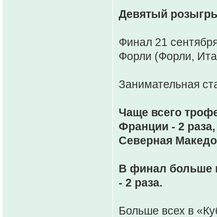
Девятый розыгры
Финал 21 сентября
Форли (Форли, Ита
Занимательная ста
Чаще всего трофе
Франции - 2 раза
Северная Македо
В финал больше 
- 2 раза.
Больше всех в «К