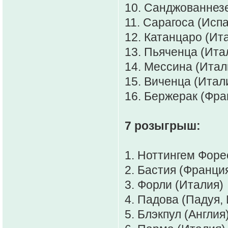
10. Санджованнез
11. Сарагоса (Исп
12. Катанцаро (Ита
13. Пьяченца (Ита
14. Мессина (Итал
15. Виченца (Итал
16. Бержерак (Фра
7 розыгрыш:
1. Ноттингем Форе
2. Бастия (Франция
3. Форли (Италия)
4. Падова (Падуя, 
5. Блэкпул (Англия)