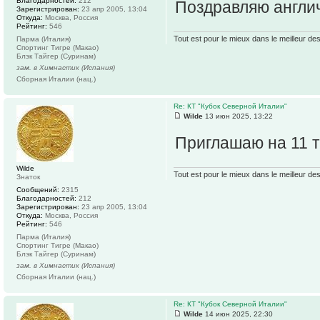
Благодарностей:
212
Поздравляю англи
Зарегистрирован:
23 апр 2005, 13:04
Откуда:
Москва, Россия
Рейтинг:
546
Tout est pour le mieux dans le meilleur de
Парма (Италия)
Спортинг Тигре (Макао)
Блэк Тайгер (Суринам)
зам. в Химнастик (Испания)
Сборная Италии (нац.)
Re: КТ "Кубок Северной Италии"
Wilde
13 июн 2025, 13:22
Приглашаю на 11 
Wilde
Tout est pour le mieux dans le meilleur de
Знаток
Сообщений:
2315
Благодарностей:
212
Зарегистрирован:
23 апр 2005, 13:04
Откуда:
Москва, Россия
Рейтинг:
546
Парма (Италия)
Спортинг Тигре (Макао)
Блэк Тайгер (Суринам)
зам. в Химнастик (Испания)
Сборная Италии (нац.)
Re: КТ "Кубок Северной Италии"
Wilde
14 июн 2025, 22:30