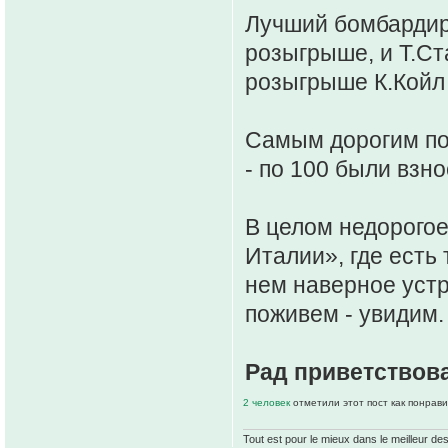
Лучший бомбардир -
розыгрыше, и Т.Ст
розыгрыше К.Койл (
Самым дорогим по 
- по 100 были взно
В целом недорогое
Италии», где есть 
нем наверное устр
поживем - увидим.
Рад приветствова
2 человек
отметили этот пост как понрав
Tout est pour le mieux dans le meilleur de