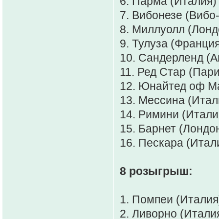
6. Парма (Италия)
7. Вибонезе (Вибо-
8. Миллуолл (Лондо
9. Тулуза (Франция
10. Сандерленд (А
11. Ред Стар (Пари
12. Юнайтед оф Ма
13. Мессина (Итал
14. Римини (Италия
15. Барнет (Лондон
16. Пескара (Итали
8 розыгрыш:
1. Помпеи (Италия)
2. Ливорно (Италия