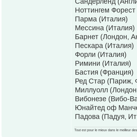
Сандерленд (Англ
Ноттингем Форест 
Парма (Италия)
Мессина (Италия)
Барнет (Лондон, А
Пескара (Италия)
Форли (Италия)
Римини (Италия)
Бастия (Франция)
Ред Стар (Париж, 
Миллуолл (Лондон,
Вибонезе (Вибо-Ва
Юнайтед оф Манче
Падова (Падуя, Ит
Tout est pour le mieux dans le meilleur de