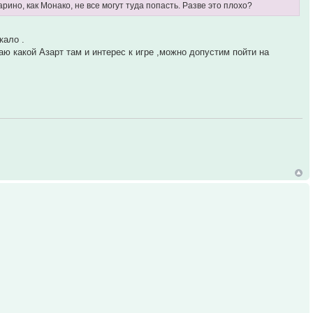
рино, как Монако, не все могут туда попасть. Разве это плохо?
кало .
ю какой Азарт там и интерес к игре ,можно допустим пойти на