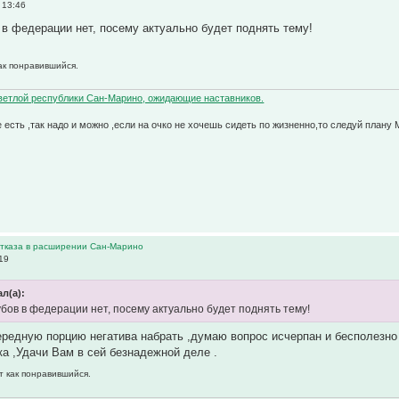
 13:46
в федерации нет, посему актуально будет поднять тему!
как понравившийся.
етлой республики Сан-Марино, ожидающие наставников.
е есть ,так надо и можно ,если на очко не хочешь сидеть по жизненно,то следуй плану 
 отказа в расширении Сан-Марино
19
л(а):
бов в федерации нет, посему актуально будет поднять тему!
ередную порцию негатива набрать ,думаю вопрос исчерпан и бесполезно
ка ,Удачи Вам в сей безнадежной деле .
т как понравившийся.