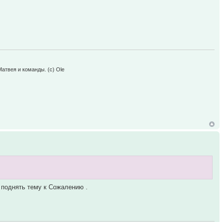
Матвея и команды. (c) Ole
 поднять тему к Сожалению .