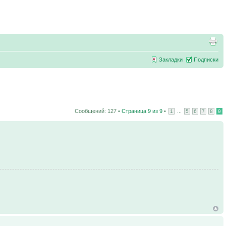
Закладки
Подписки
Сообщений: 127 •
Страница
9
из
9
•
...
1
5
6
7
8
9