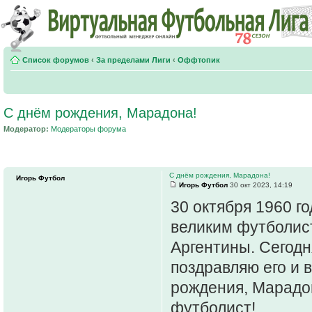
Список форумов
‹
За пределами Лиги
‹
Оффтопик
С днём рождения, Марадона!
Модератор:
Модераторы форума
С днём рождения, Марадона!
Игорь Футбол
Игорь Футбол
30 окт 2023, 14:19
30 октября 1960 г
великим футболис
Аргентины. Сегодн
поздравляю его и 
рождения, Марадо
футболист!