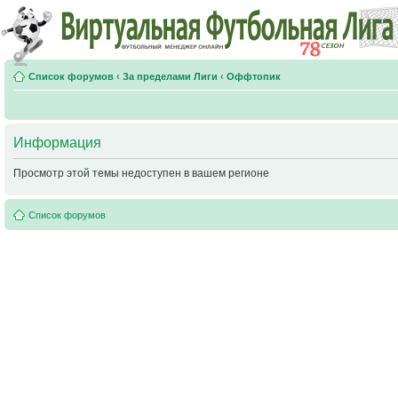
Список форумов
‹
За пределами Лиги
‹
Оффтопик
Информация
Просмотр этой темы недоступен в вашем регионе
Список форумов