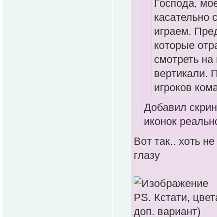
Господа, мо
касательно 
играем. Пре
которые отр
смотреть на
вертикали. 
игроков ком
Добавил скрин
иконок реальн
Вот так.. хоть н
глазу
PS. Кстати, цвет
доп. вариант)