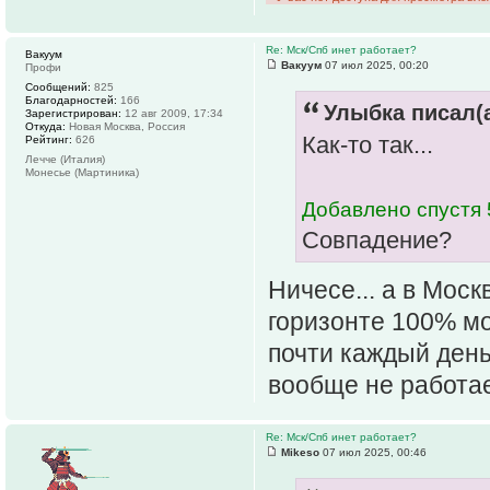
Re: Мск/Спб инет работает?
Вакуум
Вакуум
07 июл 2025, 00:20
Профи
Сообщений:
825
Благодарностей:
166
Улыбка писал(а
Зарегистрирован:
12 авг 2009, 17:34
Откуда:
Новая Москва, Россия
Как-то так...
Рейтинг:
626
Лечче (Италия)
Монесье (Мартиника)
Добавлено спустя 
Совпадение?
Ничесе... а в Мос
горизонте 100% мо
почти каждый день
вообще не работа
Re: Мск/Спб инет работает?
Mikeso
07 июл 2025, 00:46