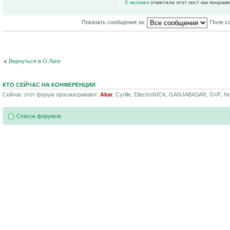
3 человек
отметили этот пост как понрав
Показать сообщения за:
Поле с
Вернуться в О Лиге
КТО СЕЙЧАС НА КОНФЕРЕНЦИИ
Сейчас этот форум просматривают:
Akar
, Cyrille, EllectroNICK, GANJABASAR, GVF, Now
Список форумов