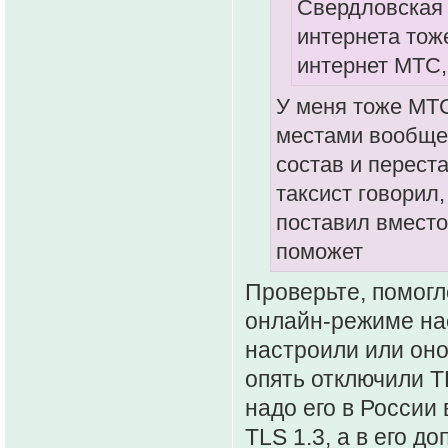
Свердловская 
интернета тож
интернет МТС,
У меня тоже МТС 
местами вообще 
состав и переста
таксист говорил,
поставил вместо
поможет
Проверьте, помог
онлайн-режиме нас
настроили или оно
опять отключили TL
надо его в России 
TLS 1.3, а в его д