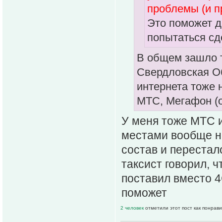
проблемы (и п
Это поможет д
попытаться сд
В общем зашло т
Свердловская Об
интернета тоже 
МТС, Мегафон (о
У меня тоже МТС и
местами вообще н
состав и перестал
таксист говорил, ч
поставил вместо 4
поможет
2 человек
отметили этот пост как понрав