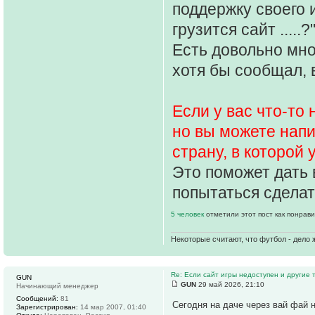
поддержку своего 
грузится сайт .....?
Есть довольно мно
хотя бы сообщал, 
Если у вас что-то
но вы можете напи
страну, в которой
Это поможет дать 
попытаться сделат
5 человек
отметили этот пост как понрав
Некоторые считают, что футбол - дело 
Re: Если сайт игры недоступен и другие
GUN
GUN
29 май 2026, 21:10
Начинающий менеджер
Сообщений:
81
Сегодня на даче через вай фай 
Зарегистрирован:
14 мар 2007, 01:40