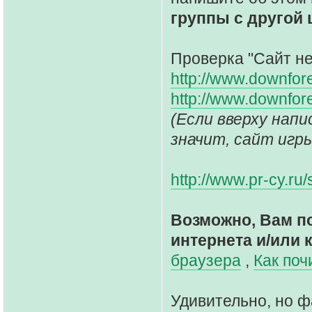
группы с другой
Проверка "Сайт не 
http://www.downfor
http://www.downfor
(Если вверху написано
значит, сайт игр
http://www.pr-cy.ru
Возможно, Вам п
интернета и/или 
браузера
,
Как поч
Удивительно, но ф