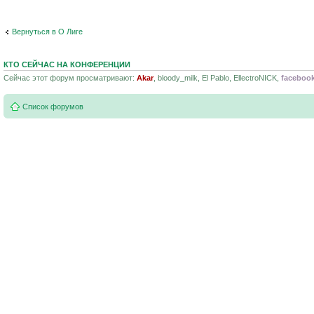
Вернуться в О Лиге
КТО СЕЙЧАС НА КОНФЕРЕНЦИИ
Сейчас этот форум просматривают:
Akar
, bloody_milk, El Pablo, EllectroNICK,
facebook
Список форумов