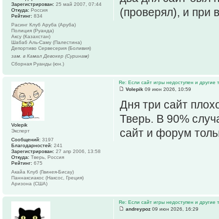
Зарегистрирован:
25 май 2007, 07:44
(проверял), и при 
Откуда:
Россия
Рейтинг:
834
Расинг Клуб Аруба (Аруба)
Полиция (Руанда)
Аксу (Казахстан)
Шабаб Аль-Саму (Палестина)
Депортиво Сервесерия (Боливия)
зам. в Камал Девокер (Суринам)
Сборная Руанды (юн.)
Re: Если сайт игры недоступен и другие
Volepik
09 июн 2026, 10:59
Дня три сайт плох
Тверь. В 90% случ
Volepik
сайт и форум толь
Эксперт
Сообщений:
3197
Благодарностей:
241
Зарегистрирован:
27 апр 2006, 13:58
Откуда:
Тверь, Россия
Рейтинг:
675
Акайа Клуб (Гвинея-Бисау)
Паннаксиакос (Наксос, Греция)
Аризона (США)
Re: Если сайт игры недоступен и другие
andreypoz
09 июн 2026, 16:29