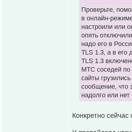
Проверьте, пом
в онлайн-режиме
настроили или он
опять отключили 
надо его в Росси
TLS 1.3, а в его
TLS 1.3 включен
МТС соседей по 
сайты грузились
сообщение, что 
надолго или нет
Конкретно сейчас 