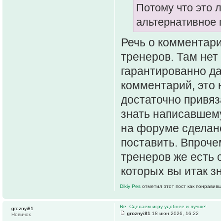
Потому что это 
альтернативное 
Речь о комментари
тренеров. Там нет
гарантированно да
комментарий, это 
достаточно привяз
знать написавшему,
на форуме сделано
поставить. Впроче
тренеров же есть 
которых вы итак зн
Dikiy Pes
отметил этот пост как понравив
Re: Сделаем игру удобнее и лучше!
groznyi81
groznyi81
18 июн 2026, 16:22
Новичок