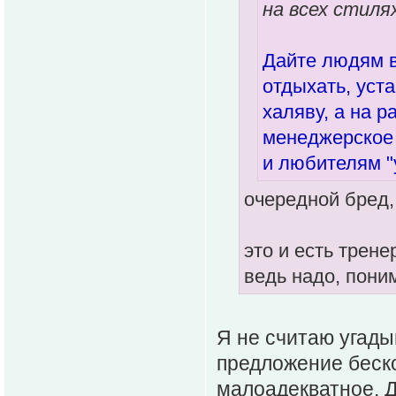
на всех стилях
Дайте людям в
отдыхать, уст
халяву, а на 
менеджерское 
и любителям "
очередной бред,
это и есть трене
ведь надо, поним
Я не считаю угады
предложение беско
малоадекватное. Д