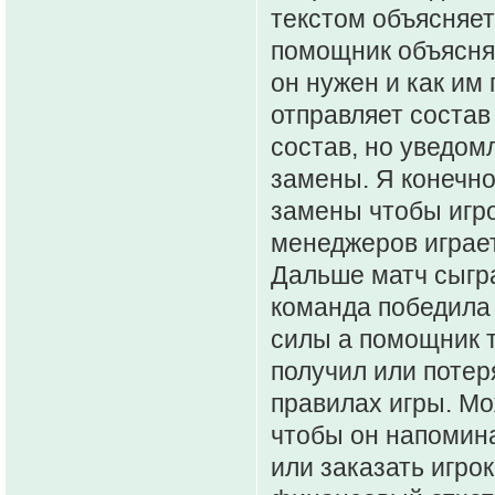
текстом объясняет
помощник объясняе
он нужен и как им
отправляет состав
состав, но уведом
замены. Я конечно
замены чтобы игрок
менеджеров играет
Дальше матч сыгран
команда победила 
силы а помощник т
получил или потер
правилах игры. Мо
чтобы он напомина
или заказать игро