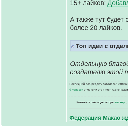
15+ лайков:
Добав
А также тут будет
более 20 лайков.
Топ идеи с отде
Отдельную благо
создателю этой 
Последний раз редактировалось Чемпионк
9 человек
отметили этот пост как понрав
Комментарий модератора
вихтор
:
,
Федерация Макао жд