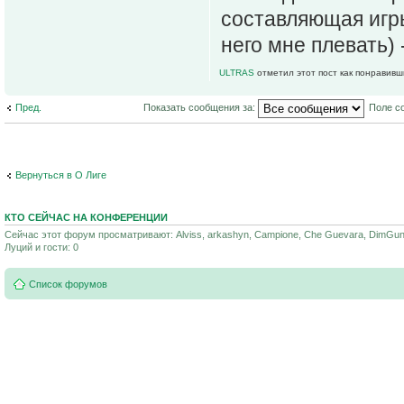
составляющая игры
него мне плевать) 
ULTRAS
отметил этот пост как понравивш
Пред.
Показать сообщения за:
Поле с
Вернуться в О Лиге
КТО СЕЙЧАС НА КОНФЕРЕНЦИИ
Сейчас этот форум просматривают: Alviss, arkashyn, Campione, Che Guevara, DimGun14
Луций и гости: 0
Список форумов