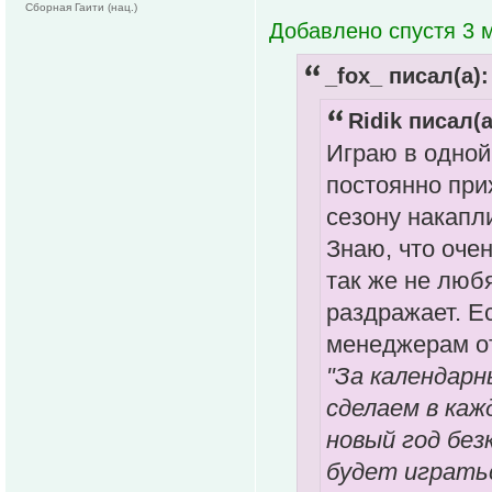
Сборная Гаити (нац.)
Добавлено спустя 3 м
_fox_ писал(а):
Ridik писал(а
Играю в одной
постоянно прих
сезону накапли
Знаю, что оче
так же не люб
раздражает. Е
менеджерам от
"За календарн
сделаем в каж
новый год без
будет играть