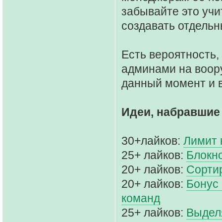
забывайте это учи
создавать отдельн
Есть вероятность,
админами на воор
данный момент и в
Идеи, набравшие
30+лайков:
Лимит 
25+ лайков:
Блокн
20+ лайков:
Сорти
20+ лайков:
Бонус 
команд
25+ лайков:
Выдел