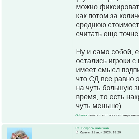
можно фиксировать
как потом за колич
среднюю стоимость
считать еще точне
Ну и само собой, е
остались игроки с 
имеет смысл подпи
что СД все равно э
на чуть большую зп
время, то есть на
чуть меньше)
Odissey
отметил этот пост как понравивш
Re: Вопросы новичков
Karwar
21 июн 2026, 18:20