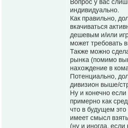
Вопрос у вас слиш
индивидуально.
Как правильно, дол
вкачиваться актив
дешевым и/или игр
может требовать в
Также можно сдела
рынка (помимо вып
нахождение в ком
Потенциально, дол
дивизион выше/ст
Ну и конечно если
примерно как сред
что в будущем это
имеет смысл взять
(ну и иногда, если