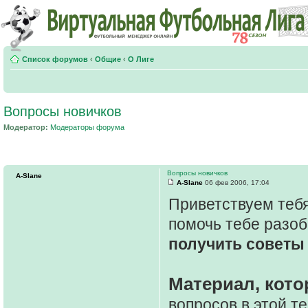
Список форумов
‹
Общие
‹
О Лиге
Вопросы новичков
Модератор:
Модераторы форума
Вопросы новичков
A-Slane
A-Slane
06 фев 2006, 17:04
Приветствуем тебя
помочь тебе разоб
получить советы 
Материал, кото
вопросов в этой т