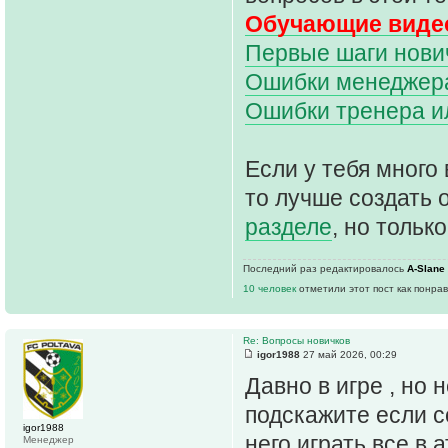
Обучающие видео
Первые шаги нович
Ошибки менеджера 
Ошибки тренера и
Если у тебя много 
то лучше создать 
разделе
, но только
Последний раз редактировалось
A-Slane
10 человек
отметили этот пост как понра
Re: Вопросы новичков
igor1988
27 май 2026, 00:29
Давно в игре , но 
подскажите если с
igor1988
него играть все в 
Менеджер