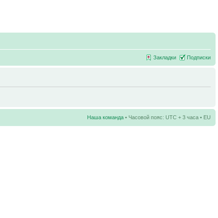
Закладки
Подписки
Наша команда
• Часовой пояс: UTC + 3 часа • EU