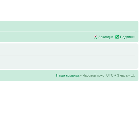
Закладки
Подписки
Наша команда
• Часовой пояс: UTC + 3 часа • EU