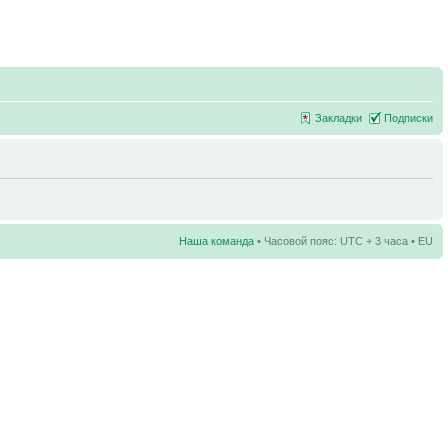
Закладки
Подписки
Наша команда
• Часовой пояс: UTC + 3 часа • EU