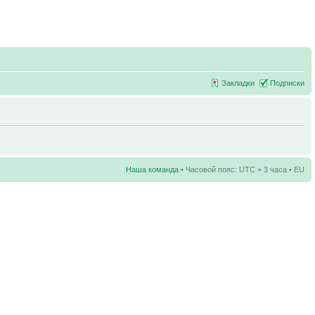
Закладки
Подписки
Наша команда
• Часовой пояс: UTC + 3 часа • EU